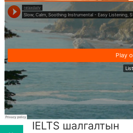
IELTS шалгалтын