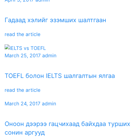
Гадаад хэлийг эзэмших шалтгаан
read the article
March 25, 2017
admin
TOEFL болон IELTS шалгалтын ялгаа
read the article
March 24, 2017
admin
Оноон дээрээ гацчихаад байхдаа турших
сонин аргууд