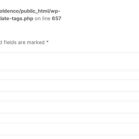
oldenco/public_html/wp-
late-tags.php
on line
657
d fields are marked
*