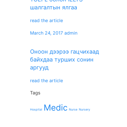
шалгалтын ялгаа
read the article
March 24, 2017
admin
Оноон дээрээ гацчихаад
байхдаа турших сонин
аргууд
read the article
Tags
Medic
Hospital
Nurse
Nursery