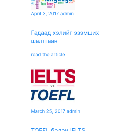
April 3, 2017
admin
Гадаад хэлийг эзэмших
шалтгаан
read the article
March 25, 2017
admin
TOEFL болон IELTS