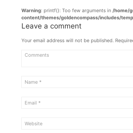
Warning
: printf(): Too few arguments in
/home/g
content/themes/goldencompass/includes/temp
Leave a comment
Your email address will not be published.
Require