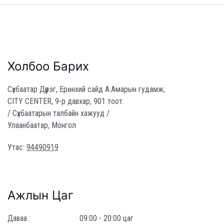
Холбоо Барих
Сүхбаатар Дүүрэг, Ерөнхий сайд А.Амарын гудамж,
CITY CENTER, 9-р давхар, 901 тоот.
/ Сүхбаатарын талбайн хажууд /
Улаанбаатар, Монгол
Утас:
94490919
Ажлын Цаг
Даваа :
09:00 - 20:00 цаг