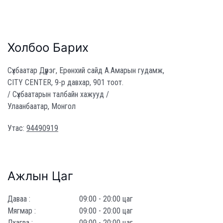
Холбоо Барих
Сүхбаатар Дүүрэг, Ерөнхий сайд А.Амарын гудамж,
CITY CENTER, 9-р давхар, 901 тоот.
/ Сүхбаатарын талбайн хажууд /
Улаанбаатар, Монгол
Утас:
94490919
Ажлын Цаг
Даваа :
09:00 - 20:00 цаг
Мягмар :
09:00 - 20:00 цаг
Лхагва :
09:00 - 20:00 цаг