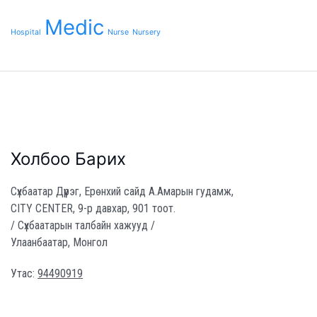
Medic
Hospital
Nurse
Nursery
Холбоо Барих
Сүхбаатар Дүүрэг, Ерөнхий сайд А.Амарын гудамж,
CITY CENTER, 9-р давхар, 901 тоот.
/ Сүхбаатарын талбайн хажууд /
Улаанбаатар, Монгол
Утас:
94490919