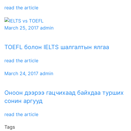
read the article
March 25, 2017
admin
TOEFL болон IELTS шалгалтын ялгаа
read the article
March 24, 2017
admin
Оноон дээрээ гацчихаад байхдаа турших
сонин аргууд
read the article
Tags