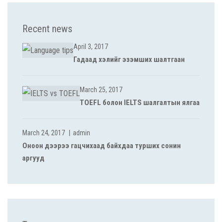
Recent news
April 3, 2017
Гадаад хэлийг эзэмших шалтгаан
March 25, 2017
TOEFL болон IELTS шалгалтын ялгаа
March 24, 2017
admin
Оноон дээрээ гацчихаад байхдаа турших сонин
аргууд