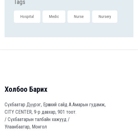
Tags
Hospital
Medic
Nurse
Nursery
Холбоо Барих
Сүхбаатар Дүүрэг, Ерөнхий сайд А.Амарын гудамж,
CITY CENTER, 9-р давхар, 901 тоот.
/ Сүхбаатарын талбайн хажууд /
Улаанбаатар, Монгол